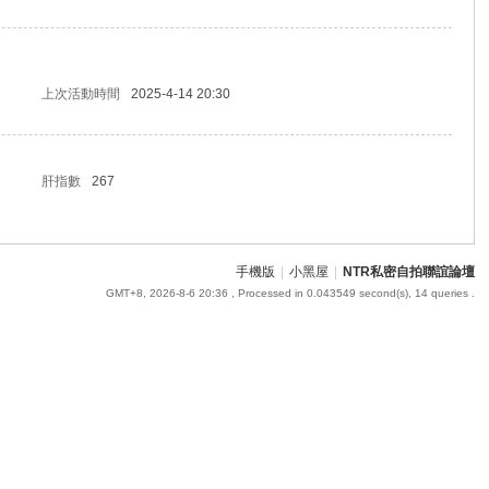
上次活動時間
2025-4-14 20:30
肝指數
267
手機版
|
小黑屋
|
NTR私密自拍聯誼論壇
GMT+8, 2026-8-6 20:36
, Processed in 0.043549 second(s), 14 queries .