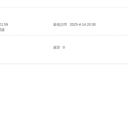
21:59
最後訪問
2025-4-14 20:30
默認
威望
0