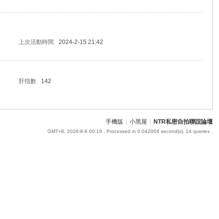
上次活動時間
2024-2-15 21:42
肝指數
142
手機版
|
小黑屋
|
NTR私密自拍聯誼論壇
GMT+8, 2026-8-8 00:16
, Processed in 0.042004 second(s), 14 queries .