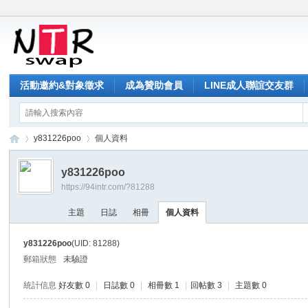
活動邀約&對象徵求
成為贊助會員
LINE成人聯誼交友群
y831226poo
個人資料
y831226poo
https://94intr.com/?81288
NT
›
›
主題
日誌
相冊
個人資料
y831226poo
(UID: 81288)
郵箱狀態
未驗證
統計信息
好友數 0
|
日誌數 0
|
相冊數 1
|
回帖數 3
|
主題數 0