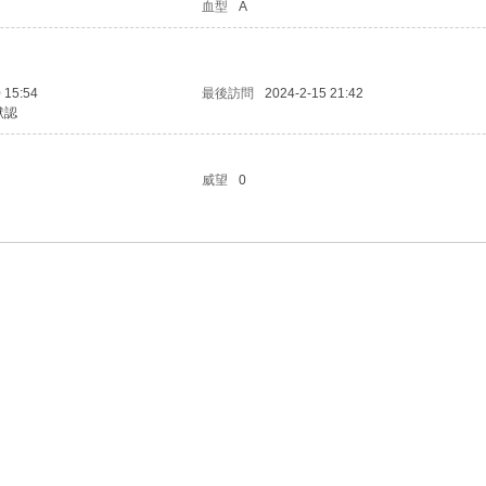
血型
A
 15:54
最後訪問
2024-2-15 21:42
默認
威望
0