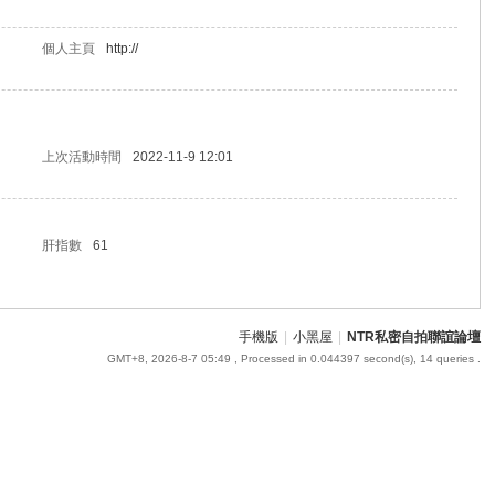
個人主頁
http://
上次活動時間
2022-11-9 12:01
肝指數
61
手機版
|
小黑屋
|
NTR私密自拍聯誼論壇
GMT+8, 2026-8-7 05:49
, Processed in 0.044397 second(s), 14 queries .