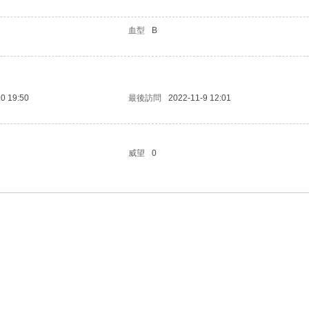
血型
B
0 19:50
最後訪問
2022-11-9 12:01
威望
0