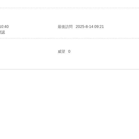
10:40
最後訪問
2025-8-14 09:21
默認
威望
0