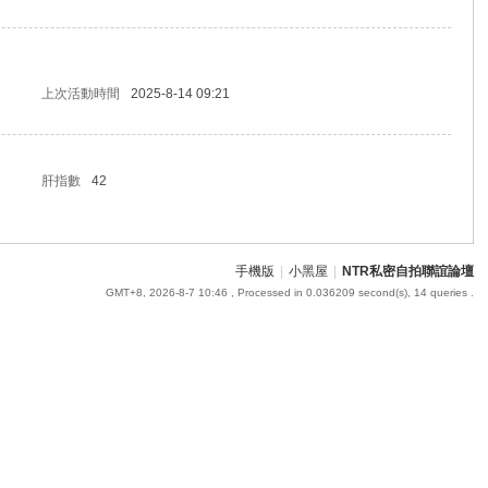
上次活動時間
2025-8-14 09:21
肝指數
42
手機版
|
小黑屋
|
NTR私密自拍聯誼論壇
GMT+8, 2026-8-7 10:46
, Processed in 0.036209 second(s), 14 queries .