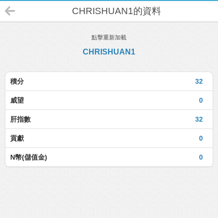
CHRISHUAN1的資料
點擊重新加載
CHRISHUAN1
積分
32
威望
0
肝指數
32
貢獻
0
N幣(儲值金)
0