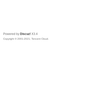
Powered by
Discuz!
X3.4
Copyright © 2001-2021, Tencent Cloud.