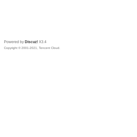
Powered by
Discuz!
X3.4
Copyright © 2001-2021, Tencent Cloud.