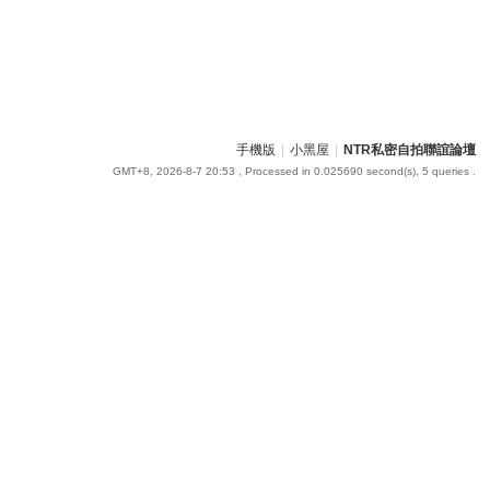
手機版
|
小黑屋
|
NTR私密自拍聯誼論壇
GMT+8, 2026-8-7 20:53
, Processed in 0.025690 second(s), 5 queries .