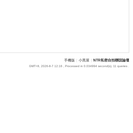
手機版
|
小黑屋
|
NTR私密自拍聯誼論壇
GMT+8, 2026-8-7 12:16
, Processed in 0.034994 second(s), 11 queries .