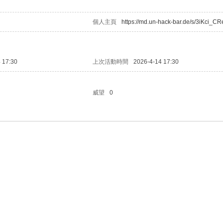
個人主頁
https://md.un-hack-bar.de/s/3iKci_C
 17:30
上次活動時間
2026-4-14 17:30
威望
0