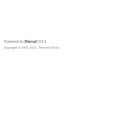
Powered by
Discuz!
X3.4
Copyright © 2001-2021, Tencent Cloud.