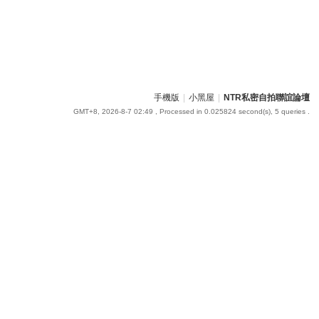
手機版
|
小黑屋
|
NTR私密自拍聯誼論壇
GMT+8, 2026-8-7 02:49
, Processed in 0.025824 second(s), 5 queries .