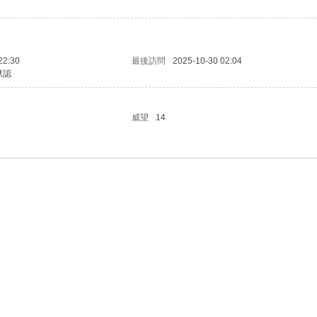
22:30
最後訪問
2025-10-30 02:04
默認
威望
14