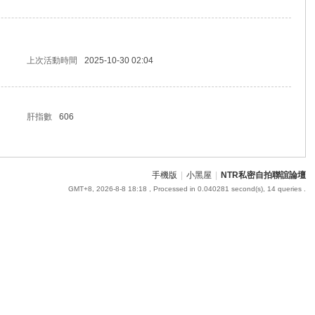
上次活動時間
2025-10-30 02:04
肝指數
606
手機版
|
小黑屋
|
NTR私密自拍聯誼論壇
GMT+8, 2026-8-8 18:18
, Processed in 0.040281 second(s), 14 queries .