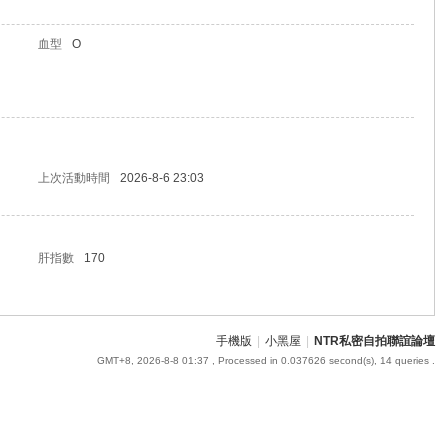
血型
O
上次活動時間
2026-8-6 23:03
肝指數
170
手機版
|
小黑屋
|
NTR私密自拍聯誼論壇
GMT+8, 2026-8-8 01:37
, Processed in 0.037626 second(s), 14 queries .