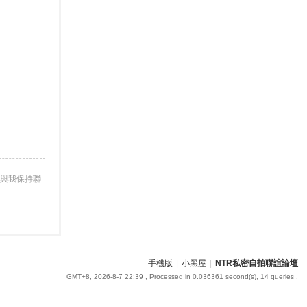
與我保持聯
手機版
|
小黑屋
|
NTR私密自拍聯誼論壇
GMT+8, 2026-8-7 22:39
, Processed in 0.036361 second(s), 14 queries .