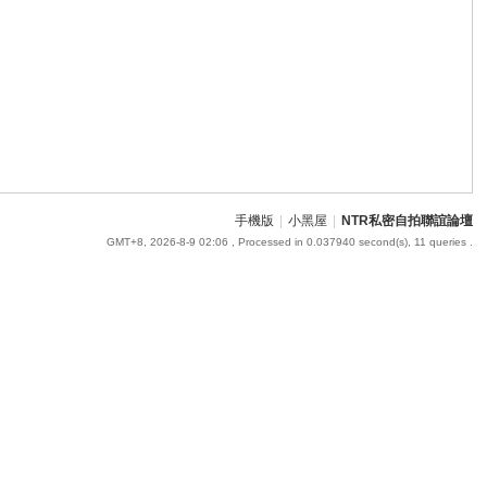
手機版
|
小黑屋
|
NTR私密自拍聯誼論壇
GMT+8, 2026-8-9 02:06
, Processed in 0.037940 second(s), 11 queries .