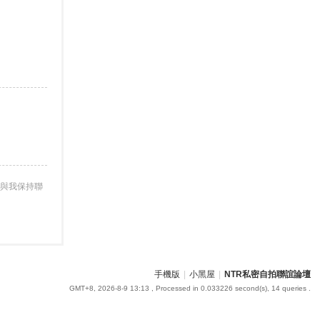
與我保持聯
手機版
|
小黑屋
|
NTR私密自拍聯誼論壇
GMT+8, 2026-8-9 13:13
, Processed in 0.033226 second(s), 14 queries .