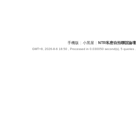
手機版
|
小黑屋
|
NTR私密自拍聯誼論壇
GMT+8, 2026-8-6 18:50
, Processed in 0.030050 second(s), 5 queries .