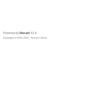
Powered by
Discuz!
X3.4
Copyright © 2001-2021, Tencent Cloud.