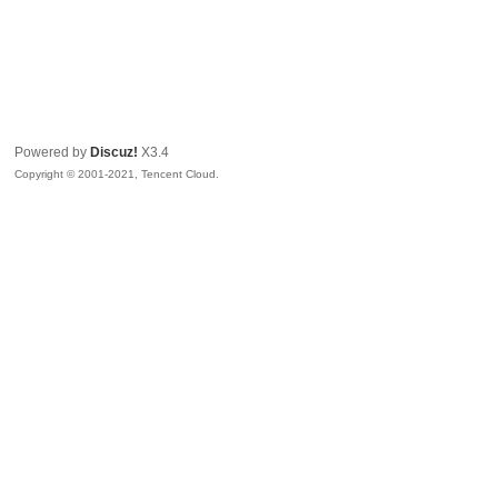
Powered by
Discuz!
X3.4
Copyright © 2001-2021, Tencent Cloud.