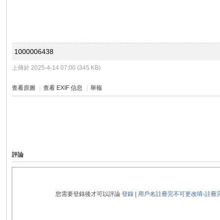
論
1000006438
上傳於 2025-4-14 07:00 (345 KB)
查看原圖
|
查看 EXIF 信息
|
舉報
壇
評論
您需要登錄後才可以評論
登錄
|
用戶名註冊完不可更改唷-註冊