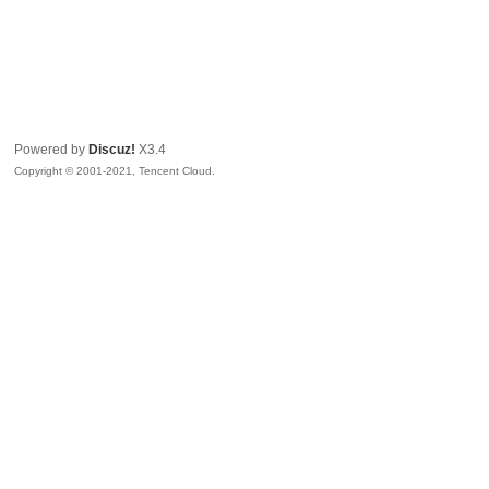
Powered by
Discuz!
X3.4
Copyright © 2001-2021, Tencent Cloud.