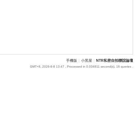
手機版
|
小黑屋
|
NTR私密自拍聯誼論壇
GMT+8, 2026-8-8 13:47
, Processed in 0.034811 second(s), 16 queries .