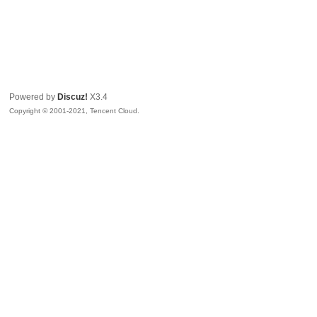
Powered by
Discuz!
X3.4
Copyright © 2001-2021, Tencent Cloud.