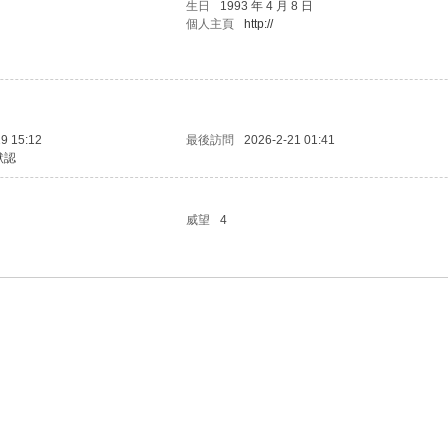
生日
1993 年 4 月 8 日
個人主頁
http://
9 15:12
最後訪問
2026-2-21 01:41
默認
威望
4