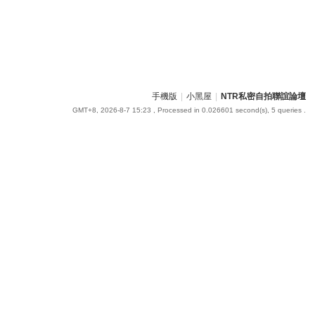
手機版
|
小黑屋
|
NTR私密自拍聯誼論壇
GMT+8, 2026-8-7 15:23
, Processed in 0.026601 second(s), 5 queries .