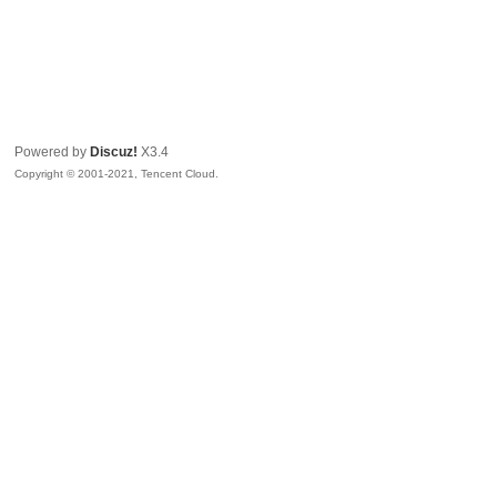
Powered by
Discuz!
X3.4
Copyright © 2001-2021, Tencent Cloud.