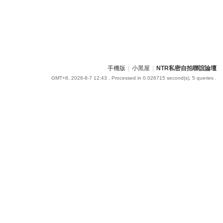
手機版
|
小黑屋
|
NTR私密自拍聯誼論壇
GMT+8, 2026-8-7 12:43
, Processed in 0.026715 second(s), 5 queries .