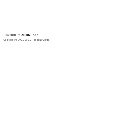
Powered by
Discuz!
X3.4
Copyright © 2001-2021, Tencent Cloud.