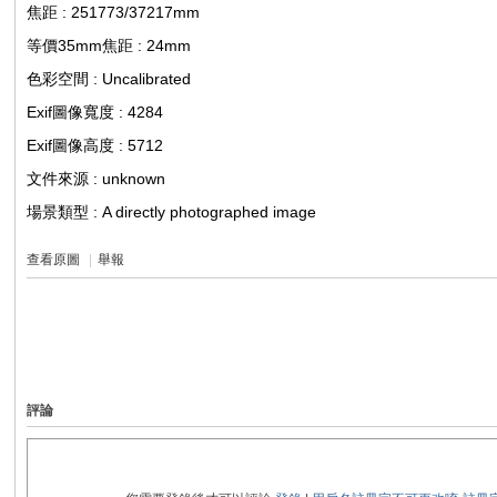
焦距 : 251773/37217mm
等價35mm焦距 : 24mm
色彩空間 : Uncalibrated
Exif圖像寬度 : 4284
Exif圖像高度 : 5712
文件來源 : unknown
場景類型 : A directly photographed image
查看原圖
|
舉報
評論