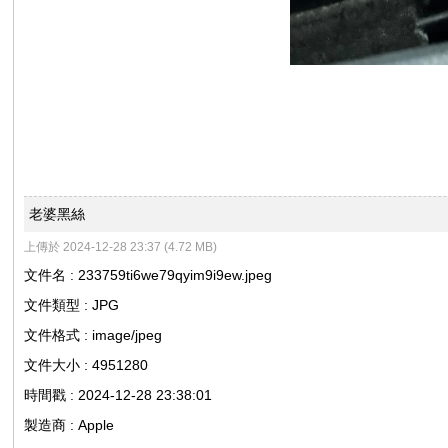
聯
老婆黑絲
上傳於 2024-12-28 23:37 (4.72 MB)
文件名 : 233759ti6we79qyim9i9ew.jpeg
文件類型 : JPG
文件格式 : image/jpeg
誼
文件大小 : 4951280
時間戳 : 2024-12-28 23:38:01
製造商 : Apple