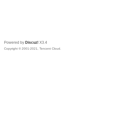
Powered by
Discuz!
X3.4
Copyright © 2001-2021, Tencent Cloud.