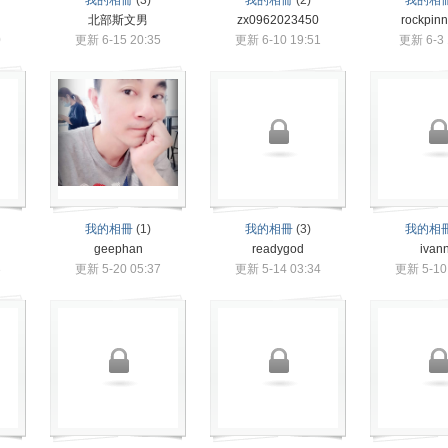
我的相冊
(3)
我的相冊
(2)
我的相
北部斯文男
zx0962023450
rockpin
0
更新 6-15 20:35
更新 6-10 19:51
更新 6-3 
我的相冊
(1)
我的相冊
(3)
我的相
geephan
readygod
ivann
3
更新 5-20 05:37
更新 5-14 03:34
更新 5-10