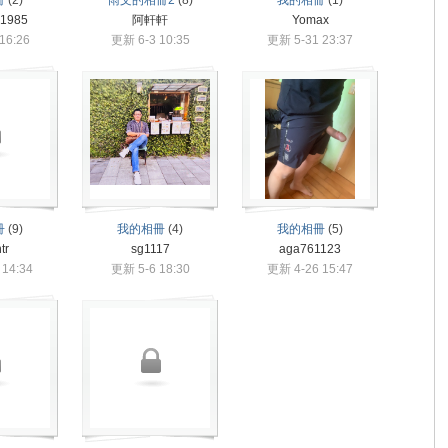
冊
(2)
雨文的相冊2
(8)
我的相冊
(1)
n1985
阿軒軒
Yomax
16:26
更新 6-3 10:35
更新 5-31 23:37
冊
(9)
我的相冊
(4)
我的相冊
(5)
tr
sg1117
aga761123
 14:34
更新 5-6 18:30
更新 4-26 15:47