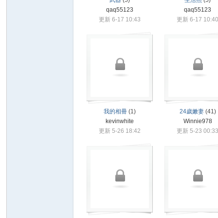
武器
(5)
生活照
(5)
qaq55123
qaq55123
R
更新 6-17 10:43
更新 6-17 10:4
我的相冊
(1)
24歲嫩妻
(41)
私
kevinwhite
Winnie978
更新 5-26 18:42
更新 5-23 00:3
密