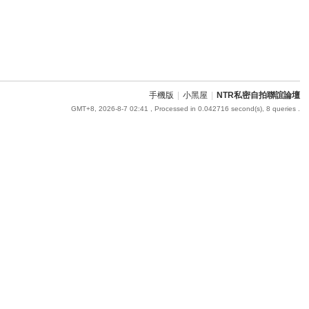
手機版
|
小黑屋
|
NTR私密自拍聯誼論壇
GMT+8, 2026-8-7 02:41
, Processed in 0.042716 second(s), 8 queries .