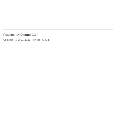
Powered by
Discuz!
X3.4
Copyright © 2001-2021, Tencent Cloud.