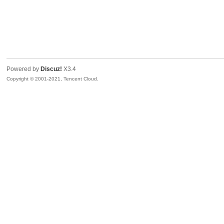
Powered by
Discuz!
X3.4
Copyright © 2001-2021, Tencent Cloud.