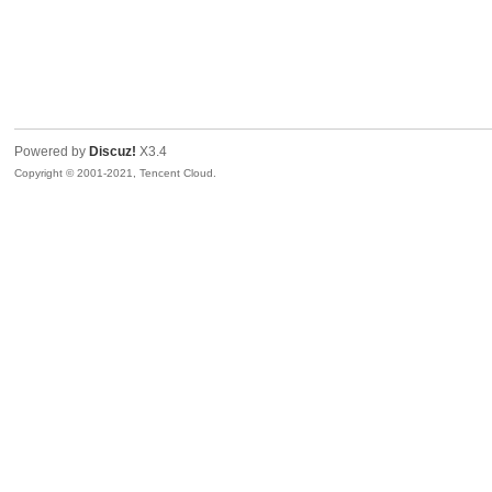
Powered by
Discuz!
X3.4
Copyright © 2001-2021, Tencent Cloud.