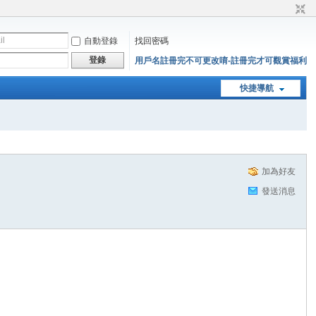
自動登錄
找回密碼
登錄
用戶名註冊完不可更改唷-註冊完才可觀賞福利
快捷導航
加為好友
發送消息