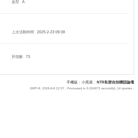
血型
A
上次活動時間
2025-2-23 09:39
肝指數
73
手機版
|
小黑屋
|
NTR私密自拍聯誼論壇
GMT+8, 2026-8-8 22:57
, Processed in 0.034973 second(s), 14 queries .